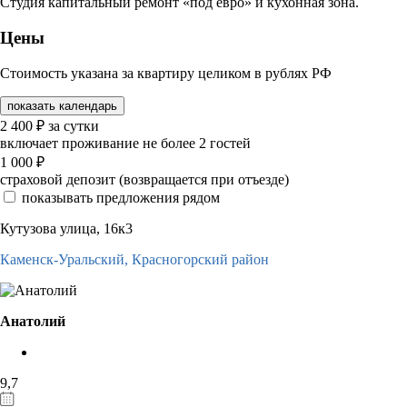
Студия капитальный ремонт «под евро» и кухонная зона.
Цены
Стоимость указана за квартиру целиком в рублях РФ
показать календарь
2 400
₽
за сутки
включает проживание не более 2 гостей
1 000
₽
страховой депозит (возвращается при отъезде)
показывать предложения рядом
Кутузова улица, 16к3
Каменск-Уральский,
Красногорский район
Анатолий
9,7