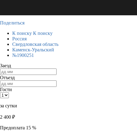
Поделиться
К поиску
К поиску
Россия
Свердловская область
Каменск-Уральский
№1900251
Заезд
Отъезд
Гости
за сутки
2 400
₽
Предоплата 15 %