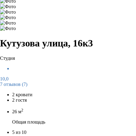
Кутузова улица, 16к3
Студия
10,0
7 отзывов
(7)
2 кровати
2 гостя
2
26 м
Общая площадь
5 из 10